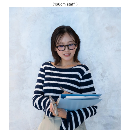
〈166cm staff 〉