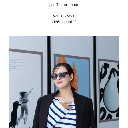
【staff coordinate】
WHITE-royal
〈166cm staff 〉