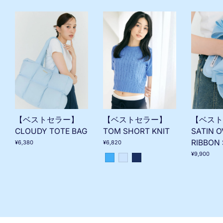
【ベストセラー】
【ベスト
【ベストセラー】
TOM SHORT KNIT
SATIN O
CLOUDY TOTE BAG
RIBBON
¥6,820
¥6,380
¥9,900