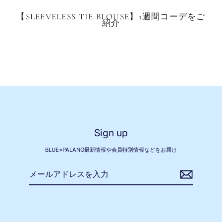
【SLEEVELESS TIE BLOUSE】1週間コーデをご
紹介
Sign up
BLUE×PALANG最新情報や会員特別情報などをお届け
メ
ー
ル
ア
ド
レ
ス