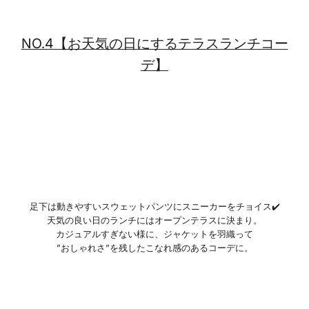
NO.4【お天気の日にするテラスランチコー
デ】
足下は動きやすいスウェットパンツにスニーカーをチョイス✔️
天気の良い日のランチにはオープンテラスに決まり。
カジュアルすぎない様に、ジャケットを羽織って
”おしゃれさ”を残したこなれ感のあるコーデに。