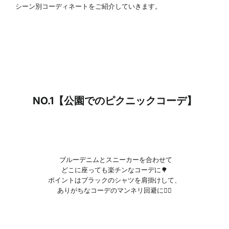
シーン別コーディネートをご紹介していきます。
NO.1【公園でのピクニックコーデ】
ブルーデニムとスニーカーを合わせて
どこに座っても楽チンなコーデに🌳
ポイントはブラックのシャツを肩掛けして、
ありがちなコーデのマンネリ回避に🏃‍♀️