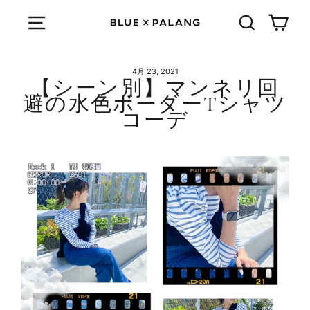
Skip
Cart
Menu
検索する
4月 23, 2021
【シーン別】マンネリ回
避の水色ボーダーTシャツ
コーデ