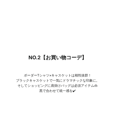
NO.2【お買い物コーデ】
ボーダーTシャツ×キャスケットは相性抜群！
ブラックキャスケットで一気にドラマチックな印象に。
そしてショッピングに肩掛けバッグは必須アイテム👜
黒で合わせて統一感を✔️