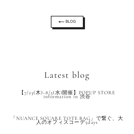
BLOG
Latest blog
【7/23(木)~8/5(水)開催】POPUP STORE
information in 渋谷
「NUANCE SQUARE TOTE BAG」で繋ぐ、大
人のオフィスコーデ5days