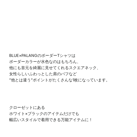
BLUE×PALANGのボーダーTシャツは
ボーダーカラーが水色なのはもちろん、
他にも首元を綺麗に見せてくれるスクエアネック、
女性らしいふわっとした肩のパフなど
”他とは違う”ポイントがたくさんな1枚になっています。
クローゼットにある
ホワイト×ブラックのアイテムだけでも
幅広いスタイルで着用できる万能アイテムに！