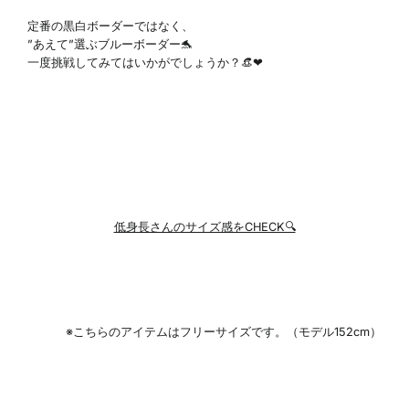
定番の黒白ボーダーではなく、
”あえて”選ぶブルーボーダー🐬
一度挑戦してみてはいかがでしょうか？👒❤︎
低身長さんのサイズ感をCHECK🔍
※こちらのアイテムはフリーサイズです。（モデル152cm）