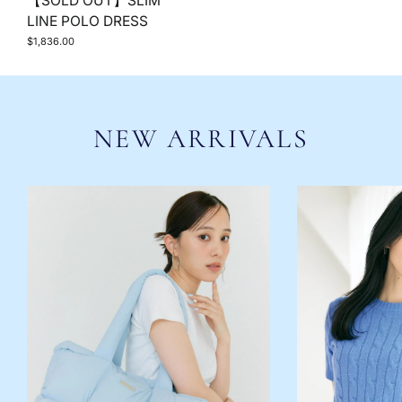
【SOLD OUT】SLIM
LINE POLO DRESS
$1,836.00
NEW ARRIVALS