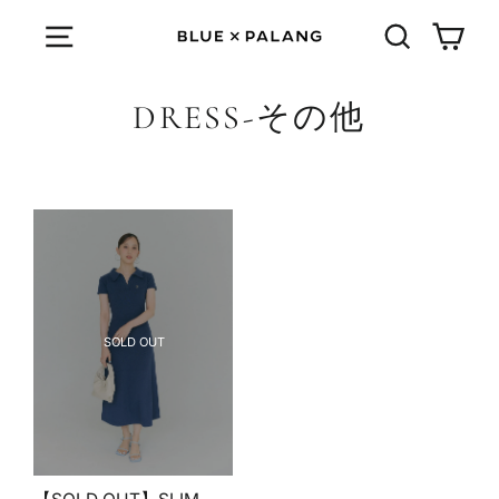
Skip
Cart
Menu
検索する
DRESS-その他
SOLD OUT