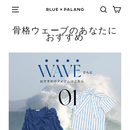
Skip
Cart
Menu
検索する
骨格ウェーブのあなたに
おすすめ