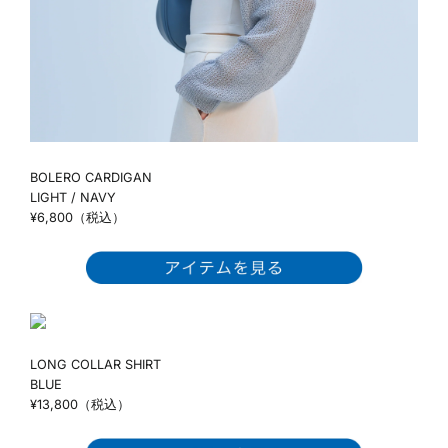
BOLERO CARDIGAN
LIGHT / NAVY
¥6,800（税込）
LONG COLLAR SHIRT
BLUE
¥13,800（税込）