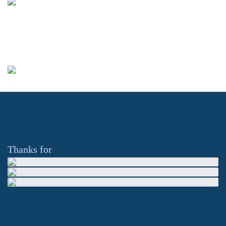
Thanks for