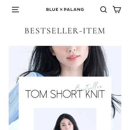
Skip
Cart
Menu
検索する
BESTSELLER-ITEM