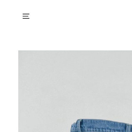
Skip
Menu