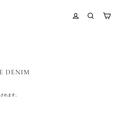
Cart
Log in
検索する
RE DENIM
されます。