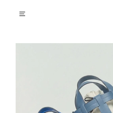
Skip
Menu