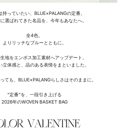
持っていたい、BLUE×PALANGの定番。
方に選ばれてきた名品を、今年もあなたへ。
全4色。
よりリッチなブルーとともに。
、生地をエンボス加工素材へアップデート。
い立体感と、品のある表情をまといました。
っても、BLUE×PALANGらしさはそのままに。
“定番“を、一段引き上げる
2026年のWOVEN BASKET BAG