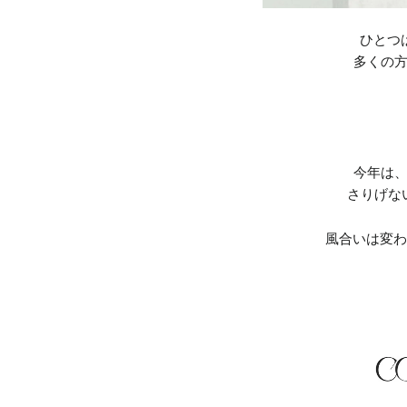
ひとつは
多くの
今年は
さりげな
風合いは変わ